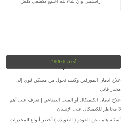
راسليني وان شاء لله اخليج تكطعي كلش
أحدث المقالات
علاج ادمان المورفين وكيف تحول من مسكن قوي إلى
مخدر قاتل
علاج ادمان الكيميكال أو القنب الصناعي | تعرف على أهم
3 مخاطر للكيميكال على الإنسان
أسئلة هامة عن الفودو ( التعويذة ) أخطر أنواع المخدرات