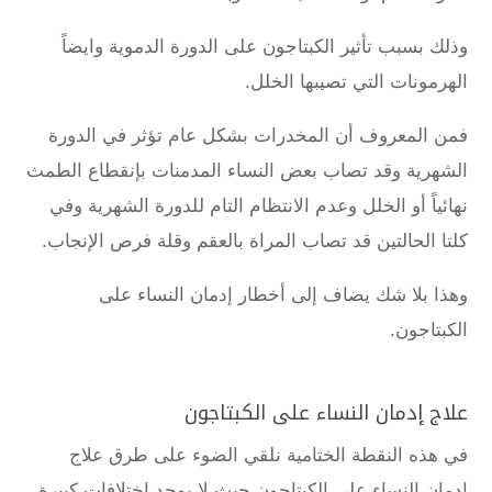
وذلك بسبب تأثير الكبتاجون على الدورة الدموية وايضاً
الهرمونات التي تصيبها الخلل.
فمن المعروف أن المخدرات بشكل عام تؤثر في الدورة
الشهرية وقد تصاب بعض النساء المدمنات بإنقطاع الطمث
نهائياً أو الخلل وعدم الانتظام التام للدورة الشهرية وفي
كلتا الحالتين قد تصاب المراة بالعقم وقلة فرص الإنجاب.
وهذا بلا شك يضاف إلى أخطار إدمان النساء على
الكبتاجون.
علاج إدمان النساء على الكبتاجون
في هذه النقطة الختامية نلقي الضوء على طرق
علاج
إدمان النساء على الكبتاجون
حيث لا يوجد اختلافات كبيرة