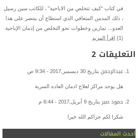
في كتاب “كيف تتخلص من الاباحية” ، للكاتب سين رسيل
، ذلك المدمن المتعافي الذي استطاع أن ينتصر على هذا
العدو... تمارين وخطوات نحو التخلص من إدمان الإباحية
(1)
اقرأ المزيد
التعليقات 2
عبدالرحمن
بتاريخ 30 ديسمبر,2017 - 9:34 ص
هل يوجد مراكز لعلاج ادمان العاده السرية
حمود صبر
بتاريخ 9 أبريل,2017 - 6:44 م
شكرا لكم جزاكم الله خيرا
أحدث المقالات