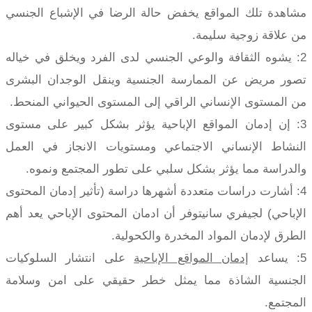
مشاهدة تلك المواقع يخفض حالة الرضا في الإشباع الجنسي
من علاقة زوجية سليمة.
2: يشوه الثقافة والوعي الجنسي لدى الفرد ويخلق في خياله
تصور مريض عن الممارسة الجنسية وينقل الوجدان البشرى
من المستوى الإنساني الراقي إلى المستوى الحيواني المنحط.
3: إن إدمان المواقع الإباحية يؤثر بشكل كبير على مستوى
النشاط الإنساني الاجتماعي ومستويات الانجاز في العمل
والدراسة مما يؤثر بشكل سلبي على تطور المجتمع ونموه.
4: أشارت دراسات متعددة أشهرها دراسة (تأثير إدمان المحتوى
الإباحي) لجيفري سانيتوفر أن ادمان المحتوى الإباحي يعد أهم
الطرق لإدمان المواد المخدرة والكحولية.
5: يساعد
إدمان المواقع الإباحية
على انتشار السلوكيات
الجنسية الشاذة مما يمثل خطر حقيقي على امن وسلامة
المجتمع.