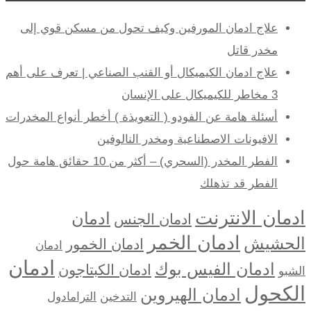
علاج ادمان المورفين وكيف تحول من مسكن قوي إلى
مخدر قاتل
علاج ادمان الكيميكال أو القنب الصناعي | تعرف على أهم
3 مخاطر للكيميكال على الإنسان
أسئلة هامة عن الفودو ( التعويذة ) أخطر أنواع المخدرات
الافيونات الاصطناعية ومخدر النالوفين
الفطر المخدر (السحري) – أكثر من 10 حقائق هامة حول
الفطر قد تذهلك
ادمان الانترنت
ادمان
ادمان الجنس
ادمان الخمر
الحشيش
ادمان الخمور
ادمان
ادمان
ادمان الفيس بوك
ادمان الكبتاجون
الشبو
الكحول
ادمان الهيروين
التدخين
الترامادول