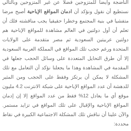
الناضجة وأيضا للمتزوجين فضلا عن غير المتزوجين وبالتالي
نستطيع أن نقول ونؤكد أن
ادمان المواقع الإباحية
أصبح مرضا
متفشيا في بنية المجتمع وخطرا حقيقيا يجب مناقشته فلك أن
تعلم أن أول دولتين في العالم مشاهدة للمواقع الإباحية هم
دولتين عربيتين السعودية ثم مصر متقدمة على الولايات
المتحدة ورغم حجب تلك المواقع في المملكة العربية السعودية
إلا أن طرق التحايل المتعددة على وسائل الحجب جعلها في
المقدمة في المشاهدة وهذا ما يجعلنا نؤكد أن التعامل مع تلك
المشكلة لا يمكن أن يرتكز وفقط على الحجب ومن المثير
للدهشة أن عدد المواقع الإباحية على شبكة الانترنت 4.2 مليون
موقع أي ما يعادل 12% فقط من عدد المواقع إلا إن إدمان
المواقع الإباحية والإقبال على تلك المواقع في تزايد مستمر.
والآن علينا أن نناقش تلك المشكلة الاجتماعية الكبيرة في نقاط
محددة: