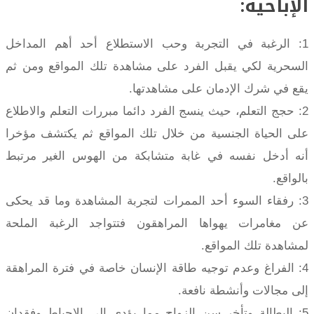
الإباحية:
1: الرغبة في التجربة وحب الاستطلاع أحد أهم المداخل
السحرية لكي يقبل الفرد على مشاهدة تلك المواقع ومن ثم
يقع في شرك الإدمان على مشاهدتها.
2: حجج التعلم، حيث ينسج الفرد دائما مبررات التعلم والاطلاع
على الحياة الجنسية من خلال تلك المواقع ثم يكتشف مؤخرا
أنه أدخل نفسه في غابة متشابكة من الهوس الغير مرتبط
بالواقع.
3: رفقاء السوء أحد الممرات لتجربة المشاهدة وما قد يحكى
عن مغامرات يهواها المراهقون فتتواجد الرغبة الملحة
لمشاهدة تلك المواقع.
4: الفراغ وعدم توجيه طاقة الإنسان خاصة في فترة المراهقة
إلى مجالات وأنشطة نافعة.
5: البطالة وتأخر سن الزواج مما يؤدى إلى الإحباط وفقدان