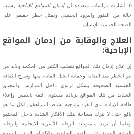
6: أشارت دراسات متعددة أن
إدمان المواقع الإباحية
يسبب
حالة من الفتور والبرود الجنسي ويمثل خطر حقيقي على
الصحة الجنسية للإنسان.
العلاج والوقاية من إدمان المواقع
الإباحية:
إن علاج إدمان تلك المواقع يتطلب الكثير من الحكمة ولابد من
بتر الخطر منذ البداية وحماية الجيل القادم منها وشرح الثقافة
الجنسية الصحيحة بشكل تربوي داخل المدارس والتحذير
الشديد من تلك المواقع بزيادة مستوى الثقة بالنفس وإعلاء
طاقة الإرادة لدى الفرد وتوجيه نشاط المراهقين لكل ما هو
نافع حتى لا نترك مساحة لتلك الأفكار الشاذة داخل المجتمع
وعلينا أن نزيد مستويات الرقابة الأسرية الايجابية والرقابة
الذاتية المبنية على القيم السلمية والالتزام الديني السمح