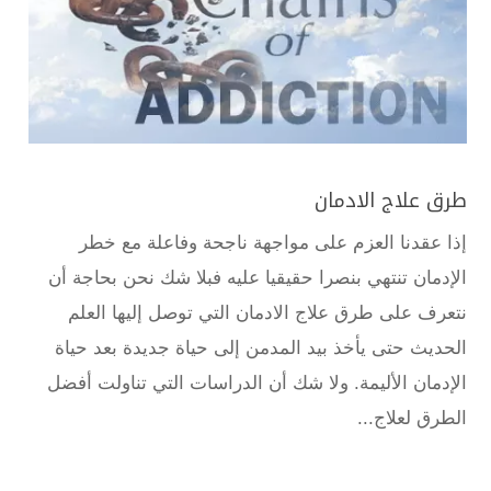
طرق علاج الادمان
إذا عقدنا العزم على مواجهة ناجحة وفاعلة مع خطر
الإدمان تنتهي بنصرا حقيقيا عليه فبلا شك نحن بحاجة أن
نتعرف على طرق علاج الادمان التي توصل إليها العلم
الحديث حتى يأخذ بيد المدمن إلى حياة جديدة بعد حياة
الإدمان الأليمة. ولا شك أن الدراسات التي تناولت أفضل
الطرق لعلاج...